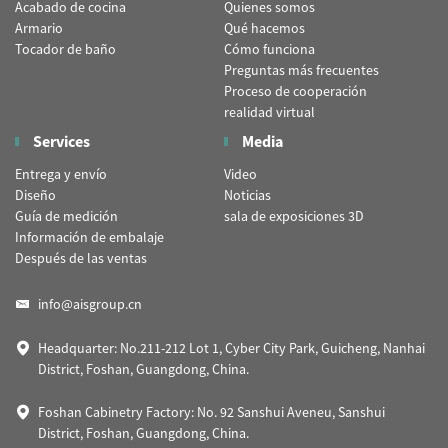
Acabado de cocina
Quienes somos
Armario
Qué hacemos
Tocador de baño
Cómo funciona
Preguntas más frecuentes
Proceso de cooperación
realidad virtual
Services
Media
Entrega y envío
Video
Diseño
Noticias
Guía de medición
sala de exposiciones 3D
Información de embalaje
Después de las ventas
info@aisgroup.cn
Headquarter: No.211-212 Lot 1, Cyber City Park, Guicheng, Nanhai
District, Foshan, Guangdong, China.
Foshan Cabinetry Factory: No. 92 Sanshui Aveneu, Sanshui
District, Foshan, Guangdong, China.