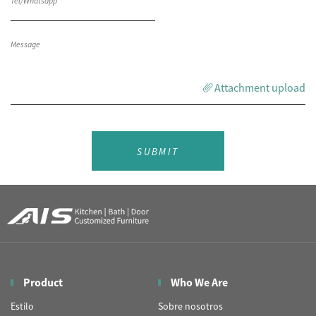
Attachment upload
SUBMIT
Product
Who We Are
Estilo
Sobre nosotros