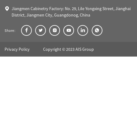
Jiangmen Cabinetry Factory: No. 29, Lile Yongxing Street, Jianghai
District, Jiangmen City, Guangdonog, China
Share:
Privacy Policy
Copyright © 2023 AIS Group