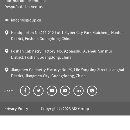
Información de embalaje
Después de las ventas
info@aisgroup.cn
Headquarter: No.211-212 Lot 1, Cyber City Park, Guicheng, Nanhai
District, Foshan, Guangdong, China.
Foshan Cabinetry Factory: No. 92 Sanshui Aveneu, Sanshui
District, Foshan, Guangdong, China.
Jiangmen Cabinetry Factory: No. 29, Lile Yongxing Street, Jianghai
District, Jiangmen City, Guangdonog, China
Share:
Privacy Policy
Copyright © 2023 AIS Group