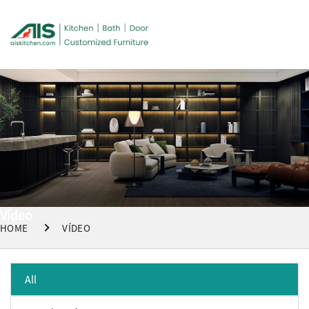
Vídeo
HOME
VÍDEO
All