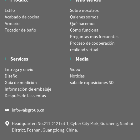
Estilo
Sobre nosotros
Acabado de cocina
Quienes somos
Armario
Qué hacemos
Tocador de baño
Cómo funciona
Preguntas más frecuentes
Proceso de cooperación
realidad virtual
Services
Media
Entrega y envío
Video
Diseño
Noticias
Guía de medición
sala de exposiciones 3D
Información de embalaje
Después de las ventas
info@aisgroup.cn
Headquarter: No.211-212 Lot 1, Cyber City Park, Guicheng, Nanhai
District, Foshan, Guangdong, China.