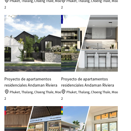
Phuket, Thalang, Choeng Thale, Moo
Phuket, Thalang, Choeng Thale, Moo
2
2
Proyecto de apartamentos
Proyecto de apartamentos
residenciales Andaman Riviera
residenciales Andaman Riviera
Phuket, Thalang, Choeng Thale, Moo
Phuket, Thalang, Choeng Thale, Moo
2
2