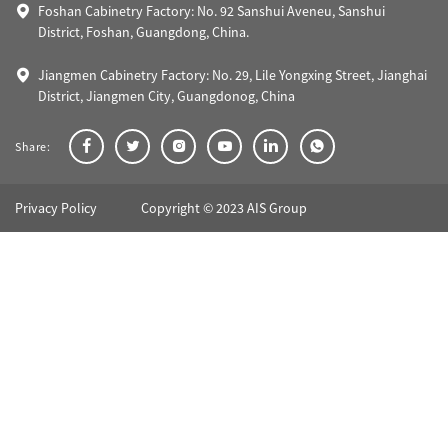
Foshan Cabinetry Factory: No. 92 Sanshui Aveneu, Sanshui
District, Foshan, Guangdong, China.
Jiangmen Cabinetry Factory: No. 29, Lile Yongxing Street, Jianghai
District, Jiangmen City, Guangdonog, China
Share:
Privacy Policy
Copyright © 2023 AIS Group