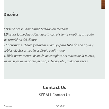
Confirmación de diseño
1.Confirmar los detalles del dibujo de producción, el cliente debe
confirmar el color, el material, los accesorios y los tamaños.
2.Firmar el dibujo del contrato, la cotización, el contrato, todos los
documentos por duplicado, firmar y sellar por ambas partes.
3. El plazo de entrega de producción está sujeto a contrato.
Contact Us
SEE ALL Contact Us