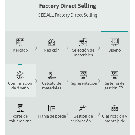
Factory Direct Selling
SEE ALL Factory Direct Selling
Mercado
Medición
Selección de
Diseño
materiales
Cálculo de
Representación
Sistema de
Confirmación
materiales
gestión ERP
de diseño
inteligente
corte de
Franja de borde
Gestión de
Clasificación y
tableros cnc
perforación de
montaje de
agujeros
prueba.