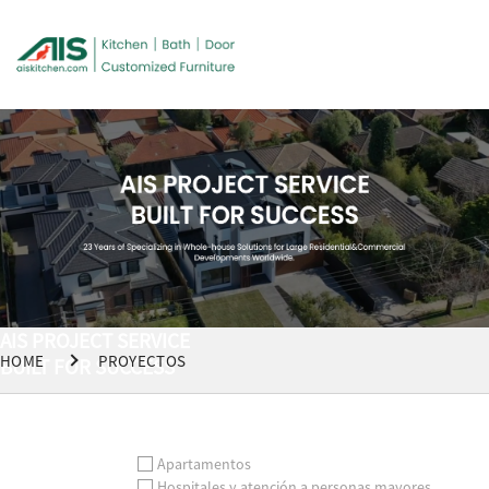
AIS PROJECT SERVICE
HOME
PROYECTOS
BUILT FOR SUCCESS
Apartamentos
Hospitales y atención a personas mayores