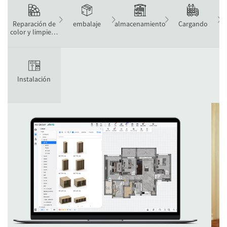
Reparación de
embalaje
almacenamiento
Cargando
color y limpieza
de tableros.
Instalación