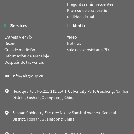
Preguntas más frecuentes
Proceso de cooperación
realidad virtual
Services
Media
Entrega y envío
Video
Diseño
Noticias
Guía de medición
sala de exposiciones 3D
Información de embalaje
Después de las ventas
info@aisgroup.cn
Headquarter: No.211-212 Lot 1, Cyber City Park, Guicheng, Nanhai
District, Foshan, Guangdong, China.
Foshan Cabinetry Factory: No. 92 Sanshui Aveneu, Sanshui
District, Foshan, Guangdong, China.