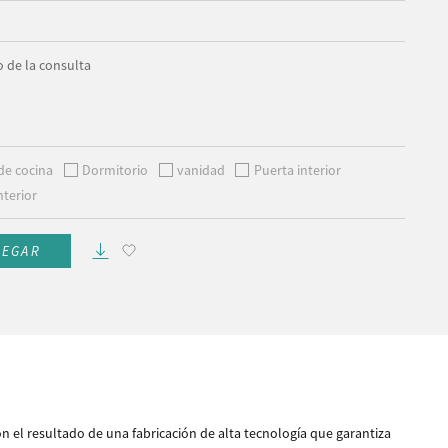
 de la consulta
de cocina
Dormitorio
vanidad
Puerta interior
nterior
REGAR
 el resultado de una fabricación de alta tecnología que garantiza