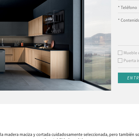
* Teléfono
* Contenido
Mueble 
Puerta i
ENT
e la madera maciza y cortada cuidadosamente seleccionada, pero también son