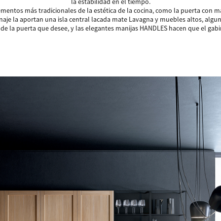
la estabilidad en el tiempo.
entos más tradicionales de la estética de la cocina, como la puerta con m
je la aportan una isla central lacada mate Lavagna y muebles altos, algu
a de la puerta que desee, y las elegantes manijas HANDLES hacen que el gab