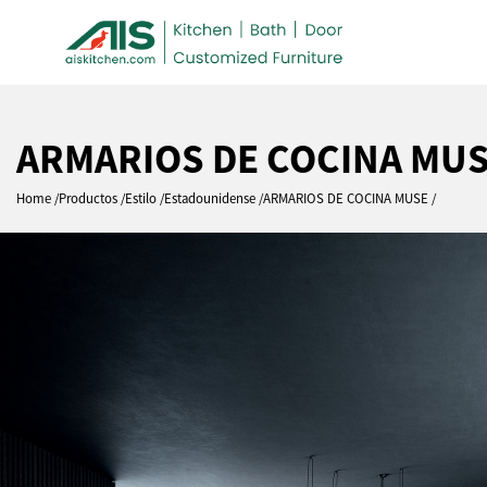
ARMARIOS DE COCINA MU
Home
Productos
Estilo
Estadounidense
ARMARIOS DE COCINA MUSE