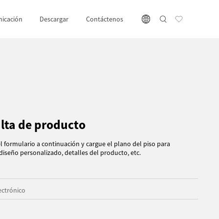
icación
Descargar
Contáctenos
lta de producto
 formulario a continuación y cargue el plano del piso para
 diseño personalizado, detalles del producto, etc.
ectrónico