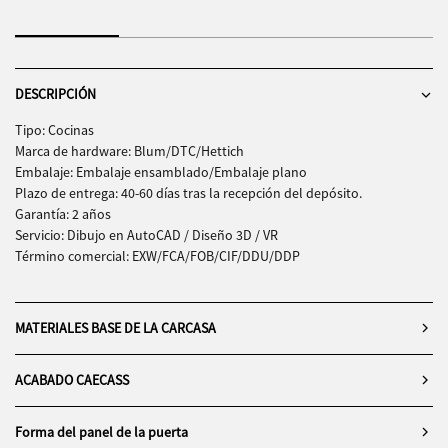
que la gente se sienta feliz y llena de anhelo y amor por la vida.
DESCRIPCIÓN
Tipo: Cocinas
Marca de hardware: Blum/DTC/Hettich
Embalaje: Embalaje ensamblado/Embalaje plano
Plazo de entrega: 40-60 días tras la recepción del depósito.
Garantía: 2 años
Servicio: Dibujo en AutoCAD / Diseño 3D / VR
Término comercial: EXW/FCA/FOB/CIF/DDU/DDP
MATERIALES BASE DE LA CARCASA
ACABADO CAECASS
Forma del panel de la puerta