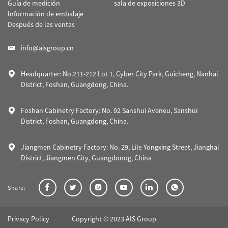
Guía de medición
sala de exposiciones 3D
Información de embalaje
Después de las ventas
info@aisgroup.cn
Headquarter: No.211-212 Lot 1, Cyber City Park, Guicheng, Nanhai
District, Foshan, Guangdong, China.
Foshan Cabinetry Factory: No. 92 Sanshui Aveneu, Sanshui
District, Foshan, Guangdong, China.
Jiangmen Cabinetry Factory: No. 29, Lile Yongxing Street, Jianghai
District, Jiangmen City, Guangdonog, China
Share:
Privacy Policy
Copyright © 2023 AIS Group